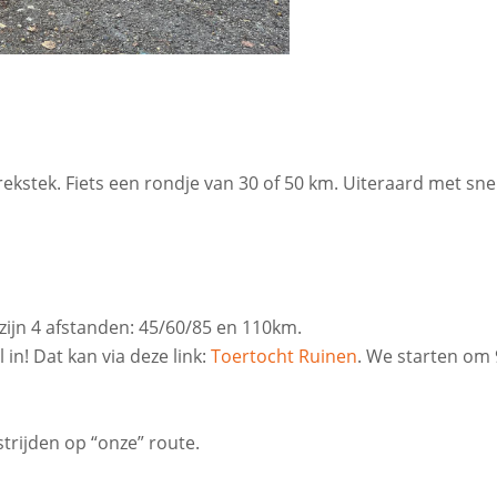
ekstek. Fiets een rondje van 30 of 50 km. Uiteraard met sne
ijn 4 afstanden: 45/60/85 en 110km.
in! Dat kan via deze link:
Toertocht Ruinen
. We starten om 
trijden op “onze” route.