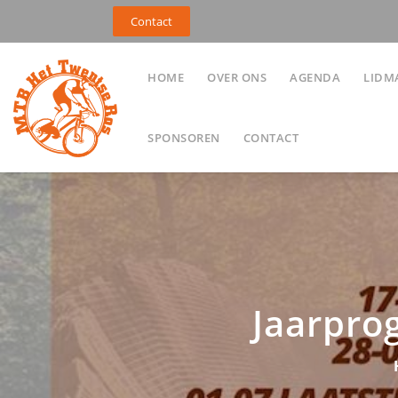
Contact
HOME
OVER ONS
AGENDA
LIDM
SPONSOREN
CONTACT
Jaarpro