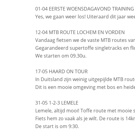
01-04 EERSTE WOENSDAGAVOND TRAINING
Yes, we gaan weer los! Uiteraard dit jaar w
12-04 MTB ROUTE LOCHEM EN VORDEN
Vandaag fietsen we de vaste MTB routes van
Gegarandeerd supertoffe singletracks en fl
We starten om 09.30u.
17-05 HAARD ON TOUR
In Duitsland zijn weinig uitgepijlde MTB rou
Dit is een mooie omgeving met bos en heid
31-05 1-2-3 LEMELE
Lemele, altijd mooi! Toffe route met mooie s
Fiets hem zo vaak als je wilt. De route is 14k
De start is om 9:30.