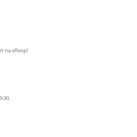
rt na afloop!
9:30.