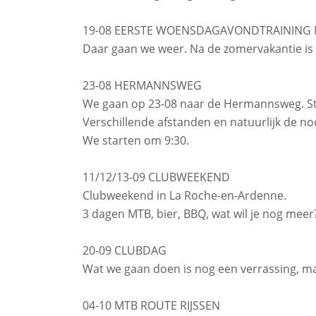
19-08 EERSTE WOENSDAGAVONDTRAINING 
Daar gaan we weer. Na de zomervakantie is e
23-08 HERMANNSWEG
We gaan op 23-08 naar de Hermannsweg. Sta
Verschillende afstanden en natuurlijk de n
We starten om 9:30.
11/12/13-09 CLUBWEEKEND
Clubweekend in La Roche-en-Ardenne.
3 dagen MTB, bier, BBQ, wat wil je nog mee
20-09 CLUBDAG
Wat we gaan doen is nog een verrassing, maa
04-10 MTB ROUTE RIJSSEN