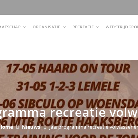
AATSCHAP
ORGANISATIE
RECREATIE
WEDSTRIJDGRO
gramma recreatie vol
Home
Nieuws
Jaarprogramma recreatie volwassene