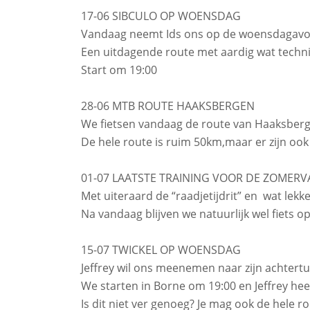
17-06 SIBCULO OP WOENSDAG
Vandaag neemt Ids ons op de woensdagavon
Een uitdagende route met aardig wat techn
Start om 19:00
28-06 MTB ROUTE HAAKSBERGEN
We fietsen vandaag de route van Haaksberg
De hele route is ruim 50km,maar er zijn ook 
01-07 LAATSTE TRAINING VOOR DE ZOMERV
Met uiteraard de “raadjetijdrit” en wat lekke
Na vandaag blijven we natuurlijk wel fiets
15-07 TWICKEL OP WOENSDAG
Jeffrey wil ons meenemen naar zijn achtertui
We starten in Borne om 19:00 en Jeffrey hee
Is dit niet ver genoeg? Je mag ook de hele 