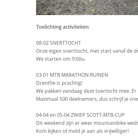
Toelichting activiteiten
08-02 SNERTTOCHT
Onze eigen snerttocht, met start vanaf de dr
We starten om 9:00u.
03-01 MTB MARATHON RUINEN
Drenthe is prachtig!
We pakken vandaag deze toertocht mee. Er z
Maximaal 500 deelnemers, dus schrijf je snel 
04-04 en 05-04 ZWIEP SCOTT-MTB-CUP
Dit weekend zijn er weer mountainbike weds
Kom kijken of meld je aan als vrijwilliger!