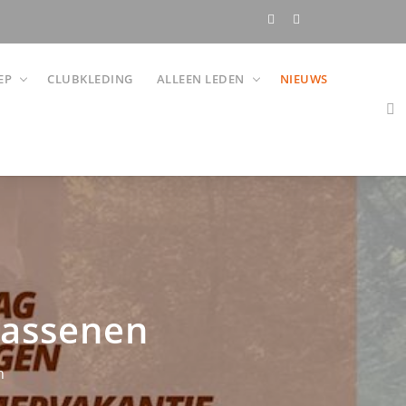
EP
CLUBKLEDING
ALLEEN LEDEN
NIEUWS
wassenen
n