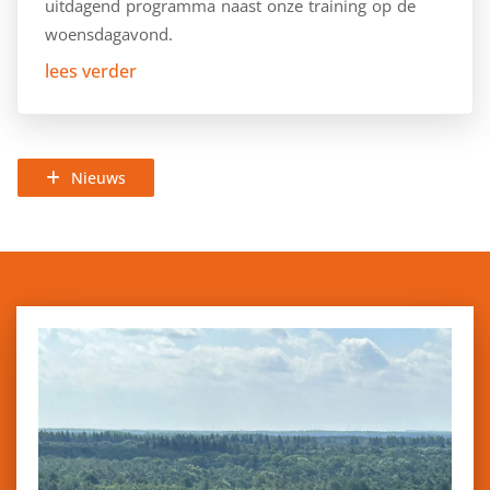
uitdagend programma naast onze training op de
woensdagavond.
lees verder
Nieuws