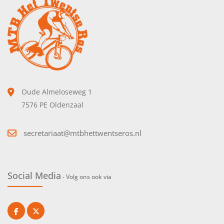
Oude Almeloseweg 1
7576 PE Oldenzaal
secretariaat@mtbhettwentseros.nl
Social Media
- Volg ons ook via