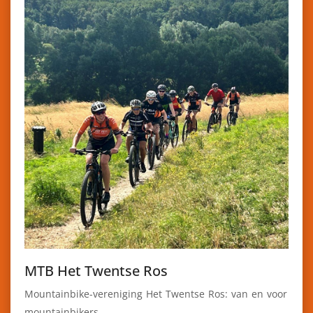
MTB Het Twentse Ros
Mountainbike-vereniging Het Twentse Ros: van en voor
mountainbikers.